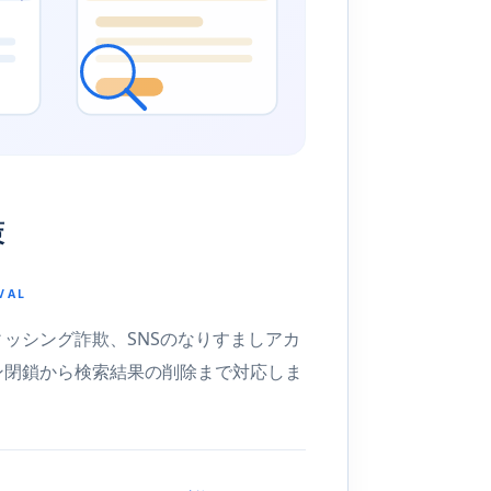
策
VAL
ッシング詐欺、SNSのなりすましアカ
ン閉鎖から検索結果の削除まで対応しま