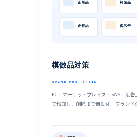
正規品
模倣品
正規品
偽広告
模倣品対策
BRAND PROTECTION
EC・マーケットプレイス・SNS・広告
で検知し、削除まで自動化。ブランド