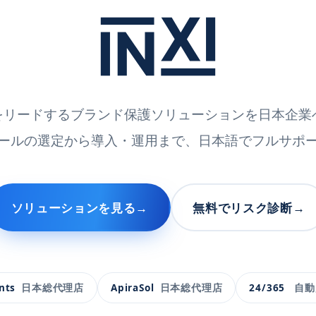
界をリードするブランド保護ソリューションを日本企
ールの選定から導入・運用まで、日本語でフルサポ
ソリューションを見る
→
無料でリスク診断
→
nts
日本総代理店
ApiraSol
日本総代理店
24/365
自動