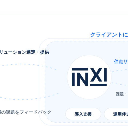
クライアント
リューション選定・提供
伴走サ
課題・
場の課題をフィードバック
導入支援
運用伴