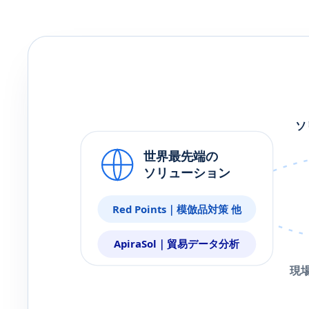
ソ
世界最先端の
ソリューション
Red Points｜模倣品対策 他
ApiraSol｜貿易データ分析
現