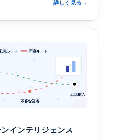
詳しく見る
→
正規ルート
不審ルート
正規輸入
不審な業者
ーンインテリジェンス