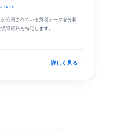
IGENCE
ソル）が公開されている貿易データを分析
な流通経路を特定します。
詳しく見る
→