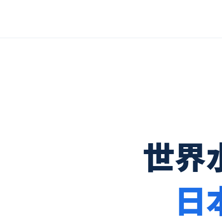
Skip to content
世界
日