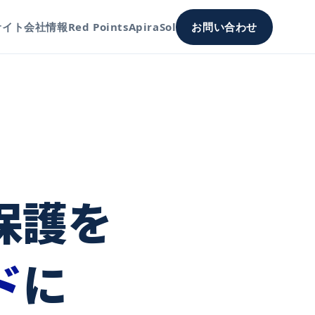
サイト
会社情報
Red Points
ApiraSol
お問い合わせ
保護を
ド
に