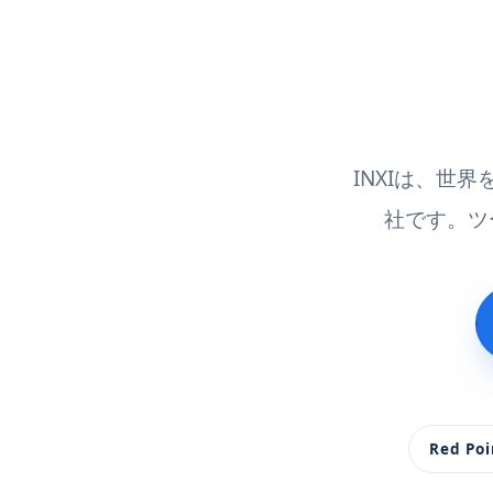
INXIは、世
社です。ツ
Red Poi