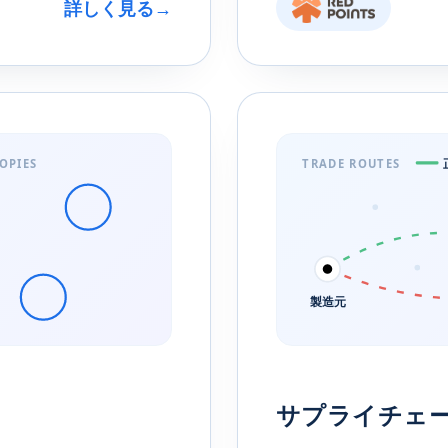
詳しく見る
→
OPIES
TRADE ROUTES
製造元
サプライチェ