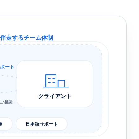
に伴走するチーム体制
ポート
クライアント
ご相談
走
日本語サポート