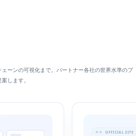
チェーンの可視化まで。パートナー各社の世界水準のプ
提案します。
OFFICIAL SITE